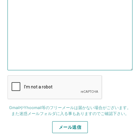
GmailやYhoomail等のフリーメールは届かない場合がございます。
また迷惑メールフォルダに入る事もありますのでご確認下さい。