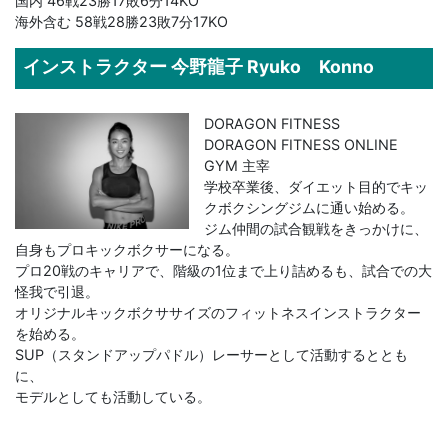
国内 46戦23勝17敗6分14KO
海外含む 58戦28勝23敗7分17KO
インストラクター 今野龍子 Ryuko Konno
DORAGON FITNESS
DORAGON FITNESS ONLINE
GYM 主宰
学校卒業後、ダイエット目的でキッ
クボクシングジムに通い始める。
ジム仲間の試合観戦をきっかけに、
自身もプロキックボクサーになる。
プロ20戦のキャリアで、階級の1位まで上り詰めるも、試合での大
怪我で引退。
オリジナルキックボクササイズのフィットネスインストラクター
を始める。
SUP（スタンドアップパドル）レーサーとして活動するととも
に、
モデルとしても活動している。