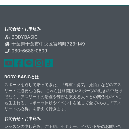
お問合せ・お申込み
BODYBASIC
千葉県千葉市中央区宮崎町723-149
080-6688-0609
youtube
facebook
Line
instagram
TikTok
BODY-BASICとは
スポーツを通して培ってきた、『尊重・勇気・覚悟』などのアス
リートに必要な心得。 これらは格闘技やスポーツの動きの中だけ
でなく、アスリートの活躍や練習を支える人々との関係性の中に
も生まれる。スポーツ体験やイベントを通して全ての人に『アス
リートの心得』を伝えて行きます。
お問合せ・お申込み
レッスンの申し込み、ご予約、セミナー、イベント等のお問い合