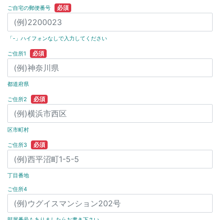
必須
ご自宅の郵便番号
「-」ハイフォンなしで入力してください
必須
ご住所1
都道府県
必須
ご住所2
区市町村
必須
ご住所3
丁目番地
ご住所4
部屋番号もありましたらお書き下さい