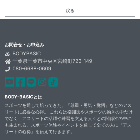
戻る
お問合せ・お申込み
BODYBASIC
千葉県千葉市中央区宮崎町723-149
080-6688-0609
youtube
facebook
Line
instagram
TikTok
BODY-BASICとは
スポーツを通して培ってきた、『尊重・勇気・覚悟』などのアス
リートに必要な心得。 これらは格闘技やスポーツの動きの中だけ
でなく、アスリートの活躍や練習を支える人々との関係性の中に
も生まれる。スポーツ体験やイベントを通して全ての人に『アス
リートの心得』を伝えて行きます。