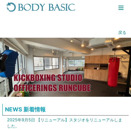
Home
News
コンテンツにスキップする
戻る
Business
Philosophy
About
Link
Form
NEWS 新着情報
Mail
2025年9月5日
【リニューアル】スタジオをリニューアルしま
した。