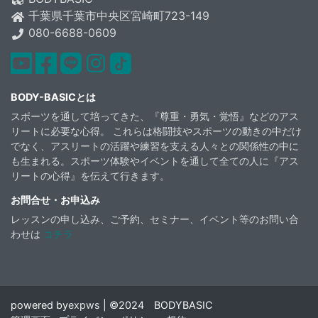
千葉県千葉市中央区宮崎町723-149
080-6688-0609
youtube
facebook
Line
instagram
TikTok
BODY-BASICとは
スポーツを通して培ってきた、『尊重・勇気・覚悟』などのアス
リートに必要な心得。 これらは格闘技やスポーツの動きの中だけ
でなく、アスリートの活躍や練習を支える人々との関係性の中に
も生まれる。スポーツ体験やイベントを通して全ての人に『アス
リートの心得』を伝えて行きます。
お問合せ・お申込み
レッスンの申し込み、ご予約、セミナー、イベント等のお問い合
わせは
コチラ
powered by
expws
| ©2024 BODYBASIC