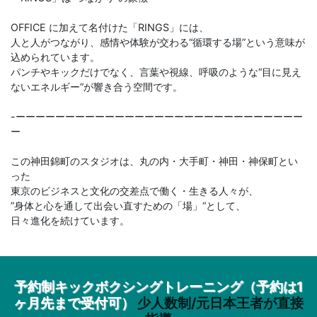
OFFICE に加えて名付けた「RINGS」には、
人と人がつながり、感情や体験が交わる“循環する場”という意味が
込められています。
パンチやキックだけでなく、言葉や視線、呼吸のような“目に見え
ないエネルギー”が響き合う空間です。
-ーーーーーーーーーーーーーーーーーーーーーーーーーーーーー
ー
この神田錦町のスタジオは、丸の内・大手町・神田・神保町とい
った
東京のビジネスと文化の交差点で働く・生きる人々が、
”身体と心を通して出会い直すための「場」“として、
日々進化を続けています。
予約制キックボクシングトレーニング（予約は1
ヶ月先まで受付可）
少人数制/元日本王者が直接