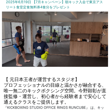
2025年6月19日
【7月キャンペーン】朝キック入会で東京アス
リート食堂定食無料券4食分をプレゼント
【 元日本王者が運営するスタジオ】
プロフェッショナルの目線と温かさが融合する、
唯一無二のキックボクシング空間。今野顕彰が直
接監修・運営し、初心者から経験者まで安心して
通えるクラスをご提供します。
『KICKBOXING STUDIO OFFICE RINGS RUNCUBE』 は、キッ